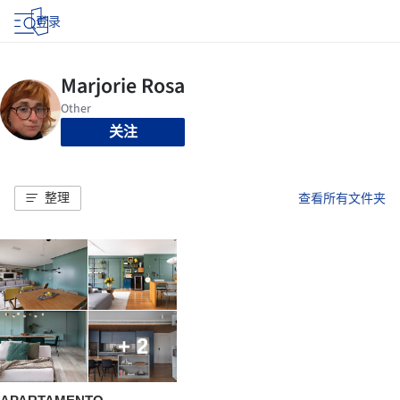
登录
关注
整理
查看所有文件夹
+ 2