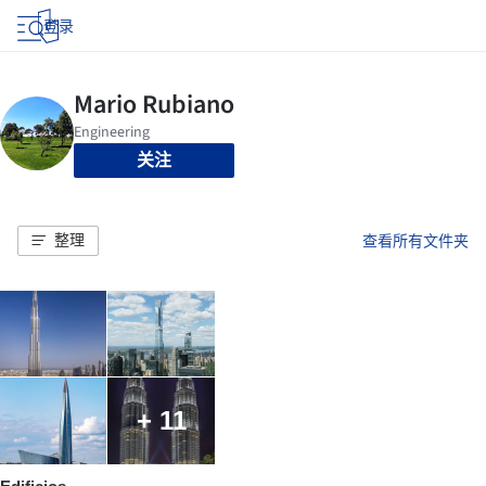
登录
关注
整理
查看所有文件夹
+ 11