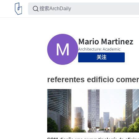
关注
referentes edificio comer