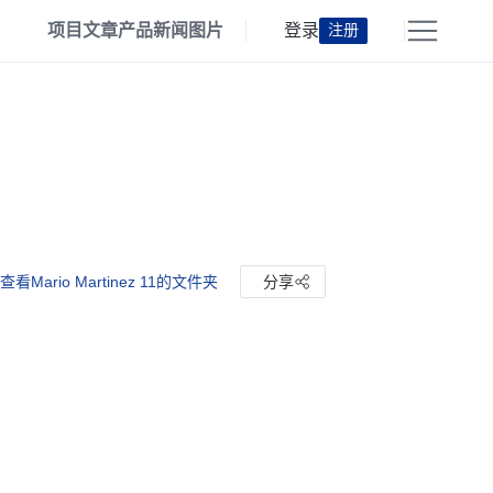
项目
文章
产品
新闻
图片
登录
注册
查看Mario Martinez 11的文件夹
分享