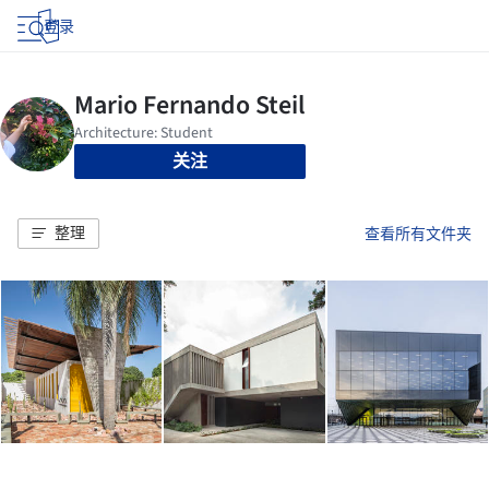
登录
关注
整理
查看所有文件夹