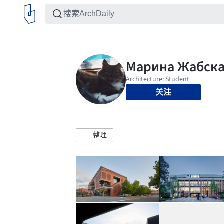
关注
整理