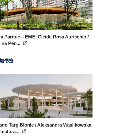
a Parque – EMEI Cleide Rosa Auricchio /
ina Pen...
加书签
ado Targ Blonie / Aleksandra Wasilkowska
tectura...