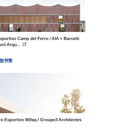
sportivo Camp del Ferro / AIA + Barceló
zó Arqu...
加书签
o Esportivo Wifaq / Groupe3 Architectes