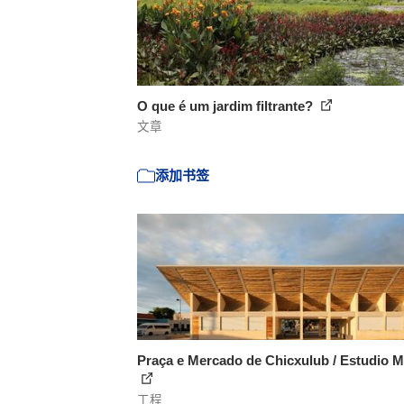
O que é um jardim filtrante?
文章
添加书签
Praça e Mercado de Chicxulub / Estudio
工程