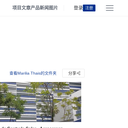
项目
文章
产品
新闻
图片
登录
注册
查看Marilia Thais的文件夹
分享