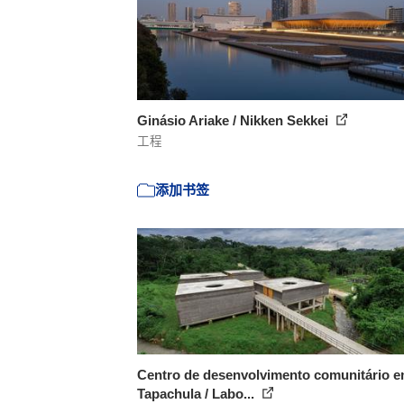
Ginásio Ariake / Nikken Sekkei
工程
添加书签
Centro de desenvolvimento comunitário 
Tapachula / Labo...