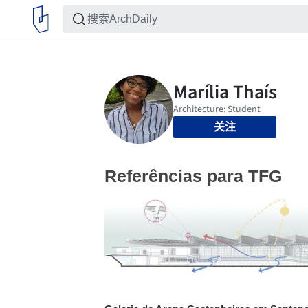
关注
Referências para TFG