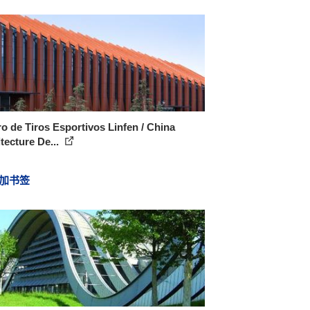
o de Tiros Esportivos Linfen / China
tecture De...
加书签