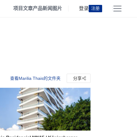
项目
文章
产品
新闻
图片
登录
注册
查看Marilia Thais的文件夹
分享