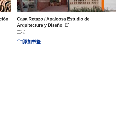
ación
Casa Retazo / Apaloosa Estudio de
Arquitectura y Diseño
工程
添加书签