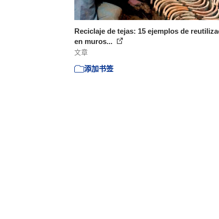
Reciclaje de tejas: 15 ejemplos de reutiliz
en muros...
文章
添加书签