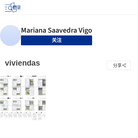
登录
关注
viviendas
分享