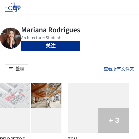
登录
关注
整理
查看所有文件夹
+ 3