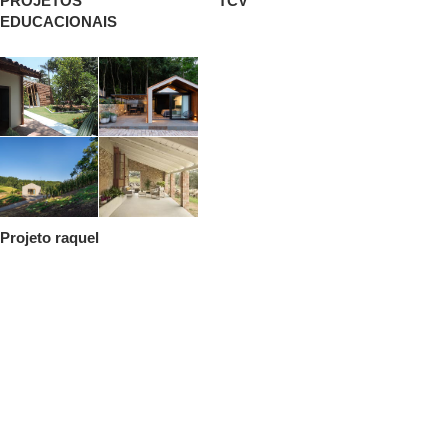
PROJETOS
TCV
EDUCACIONAIS
Projeto raquel