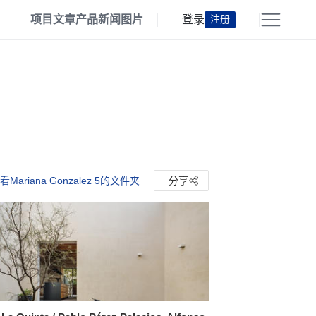
项目
文章
产品
新闻
图片
登录
注册
看Mariana Gonzalez 5的文件夹
分享