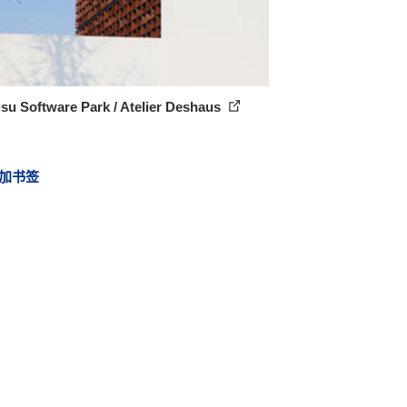
su Software Park / Atelier Deshaus
加书签