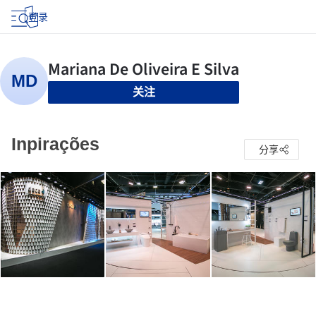
登录
关注
Inpirações
分享