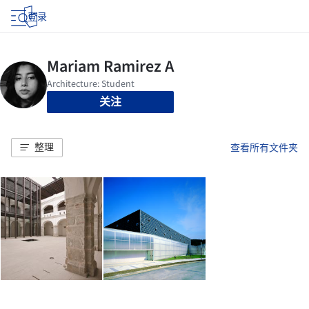
登录
关注
整理
查看所有文件夹