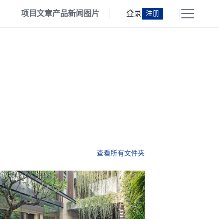
项目
文章
产品
新闻
图片
登录
注册
查看所有文件夹