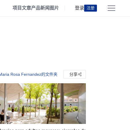
项目
文章
产品
新闻
图片
登录
注册
aria Rosa Fernandez的文件夹
分享