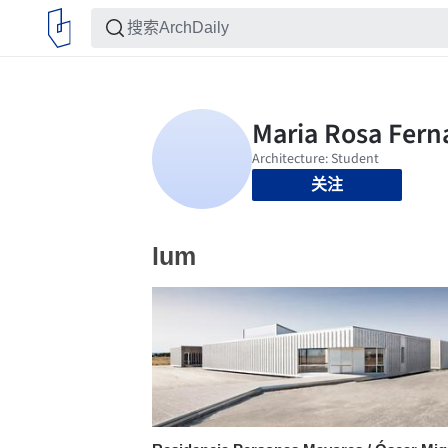
关注
lum