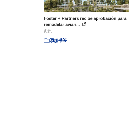
Foster + Partners recibe aprobación para
remodelar aviari...
资讯
添加书签