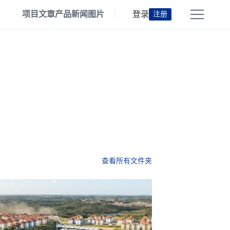
项目
文章
产品
新闻
图片
登录
注册
查看所有文件夹