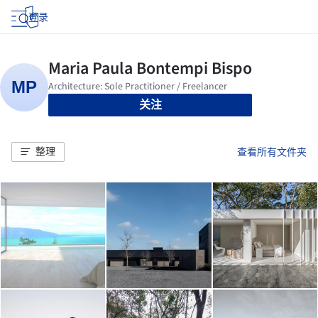
登录
关注
整理
查看所有文件夹