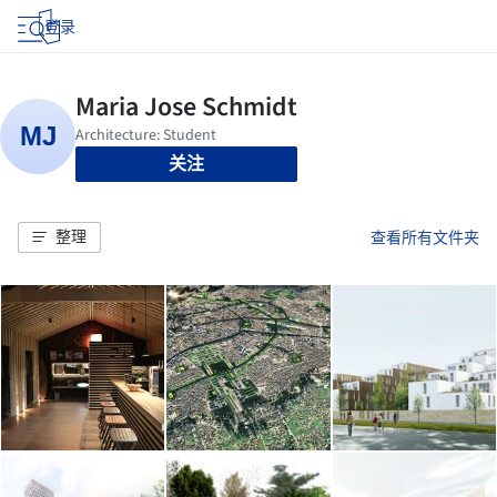
登录
关注
整理
查看所有文件夹