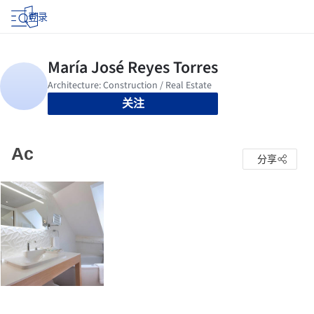
登录
关注
Ac
分享