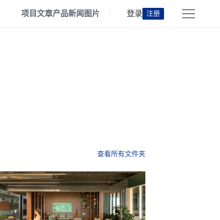
项目
文章
产品
新闻
图片
登录
注册
查看所有文件夹