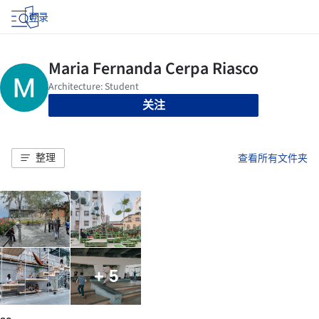
登录
关注
整理
查看所有文件夹
+ 5