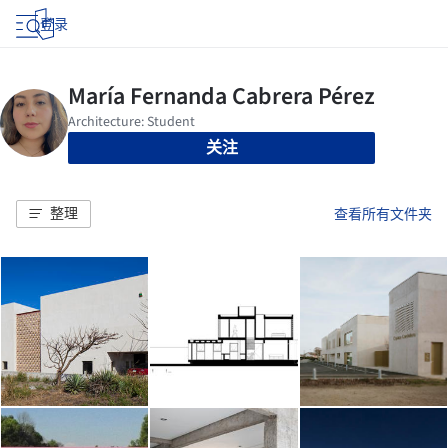
登录
关注
整理
查看所有文件夹