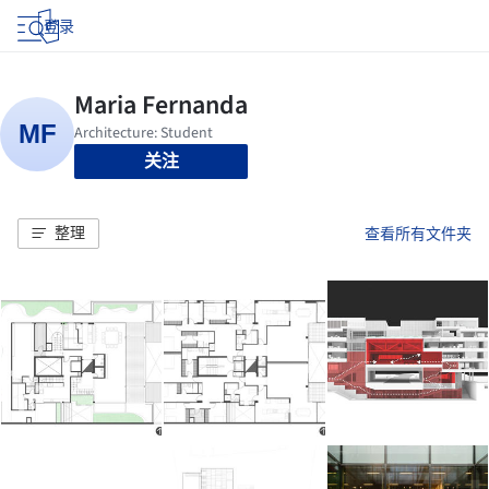
登录
关注
整理
查看所有文件夹