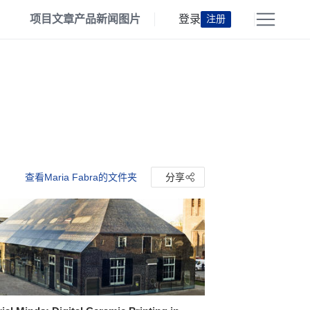
项目
文章
产品
新闻
图片
登录
注册
查看Maria Fabra的文件夹
分享