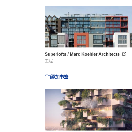
Superlofts / Marc Koehler Architects
工程
添加书签