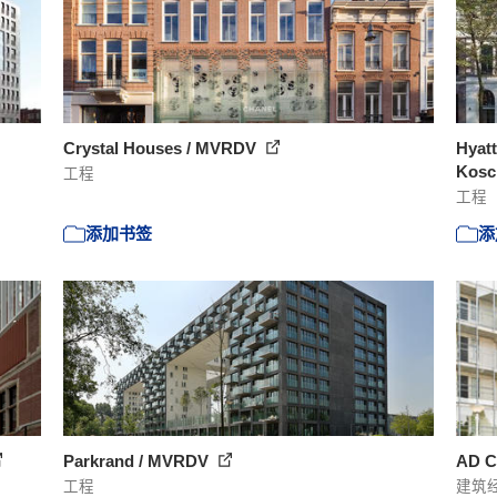
Crystal Houses / MVRDV
Hyat
Kos
工程
工程
添加书签
添
Parkrand / MVRDV
AD C
工程
建筑