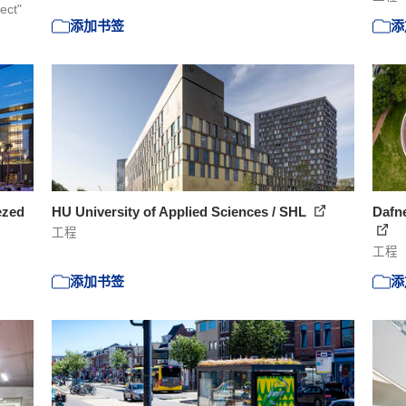
ect"
添加书签
添
ezed
HU University of Applied Sciences / SHL
Dafne
工程
工程
添加书签
添