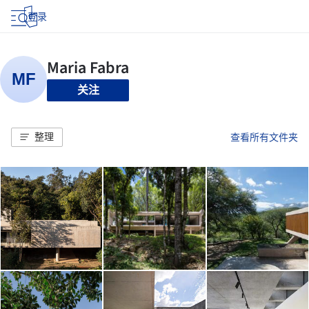
登录
关注
整理
查看所有文件夹