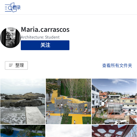
登录
关注
整理
查看所有文件夹