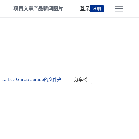
项目
文章
产品
新闻
图片
登录
注册
 La Luz Garcia Jurado的文件夹
分享