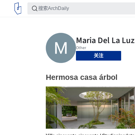
关注
Hermosa casa árbol