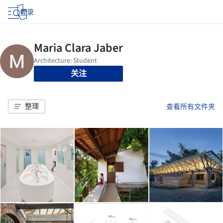
登录
关注
整理
查看所有文件夹