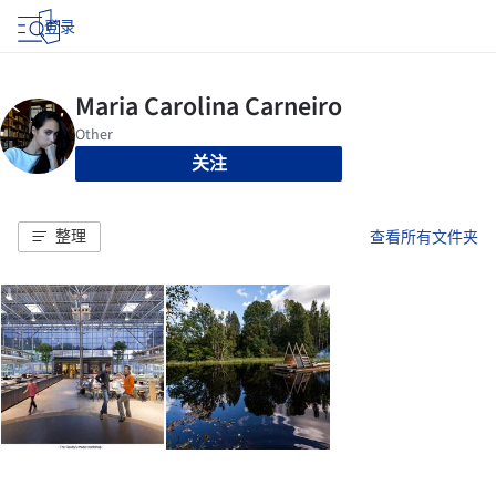
登录
关注
整理
查看所有文件夹