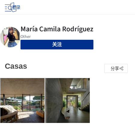
登录
关注
Casas
分享