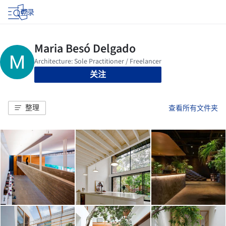
登录
关注
整理
查看所有文件夹