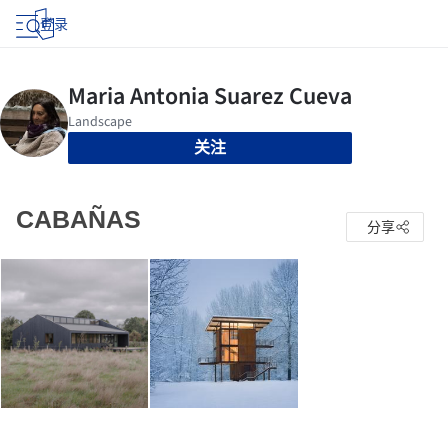
登录
关注
CABAÑAS
分享