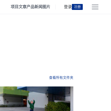
项目
文章
产品
新闻
图片
登录
注册
查看所有文件夹