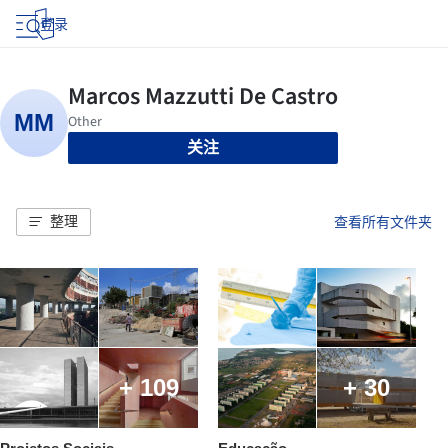
登录
关注
整理
查看所有文件夹
+ 109
+ 30