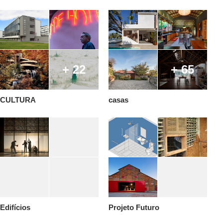
+ 22
+ 65
CULTURA
casas
Edifícios
Projeto Futuro