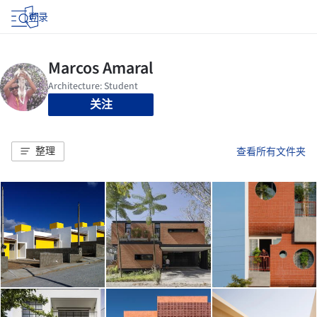
登录
关注
整理
查看所有文件夹