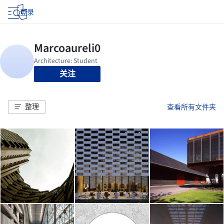
登录
关注
整理
查看所有文件夹