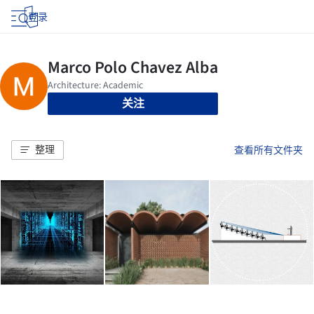
登录
关注
整理
查看所有文件夹