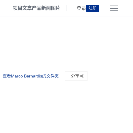
项目
文章
产品
新闻
图片
登录
注册
查看Marco Bernardis的文件夹
分享