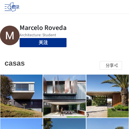
登录
关注
casas
分享