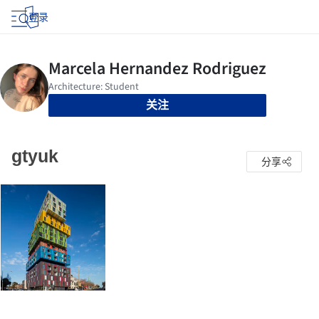
登录
关注
gtyuk
分享