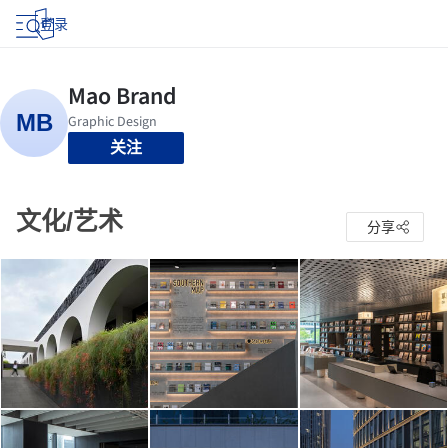
登录
关注
文化/艺术
分享