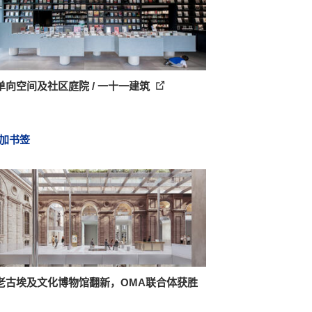
单向空间及社区庭院 / 一十一建筑
加书签
老古埃及文化博物馆翻新，OMA联合体获胜