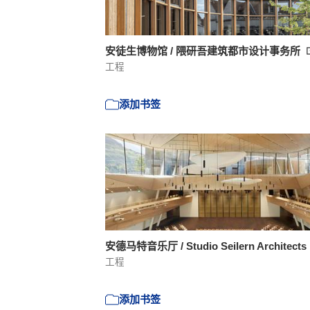
安徒生博物馆 / 隈研吾建筑都市设计事务所
工程
添加书签
安德马特音乐厅 / Studio Seilern Architects
工程
添加书签