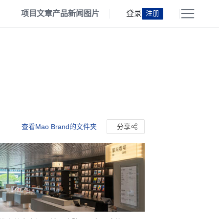
项目
文章
产品
新闻
图片
登录
注册
查看Mao Brand的文件夹
分享