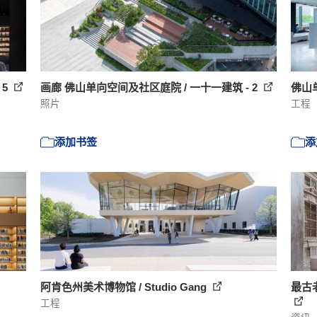
 5
画廊 佛山单向空间及社区庭院 / 一十一建筑 - 2
佛山
照片
工程
添加书签
添
阿肯色州美术博物馆 / Studio Gang
最古
工程