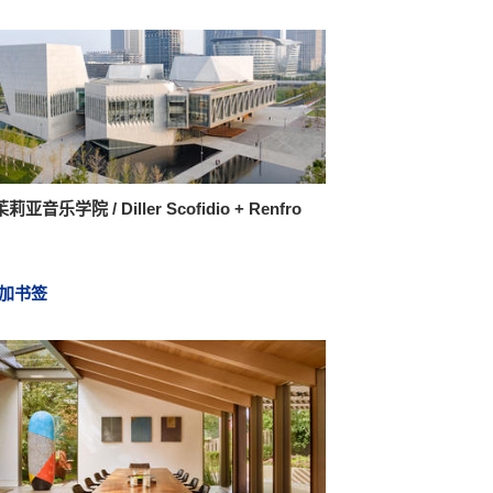
亚音乐学院 / Diller Scofidio + Renfro
加书签