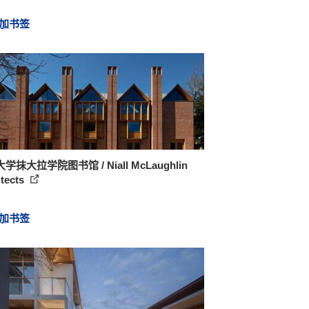
加书签
学抹大拉学院图书馆 / Niall McLaughlin
itects
加书签