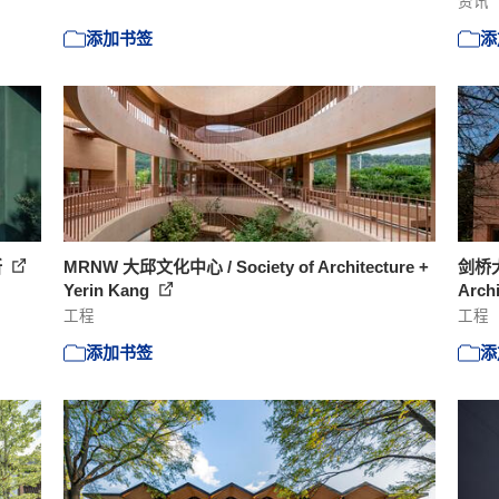
资讯
添加书签
添
所
MRNW 大邱文化中心 / Society of Architecture +
剑桥大
Yerin Kang
Arch
工程
工程
添加书签
添