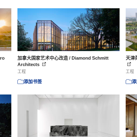
ro
加拿大国家艺术中心改造 / Diamond Schmitt
天津茱莉
Architects
工程
工程
添加书签
添