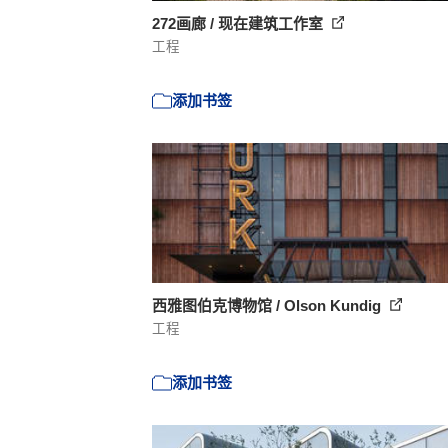
272画廊 / 现在建筑工作室
工程
添加书签
西雅图伯克博物馆 / Olson Kundig
工程
添加书签