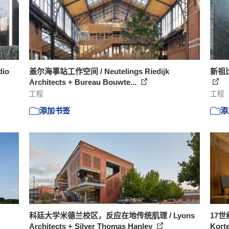
io
盖尔海事站工作空间 / Neutelings Riedijk
新祖比亚
Architects + Bureau Bouwte...
工程
工程
添加书签
添
科廷大学米德兰校区，反应在地传统肌理 / Lyons
17世
Architects + Silver Thomas Hanley
Korte