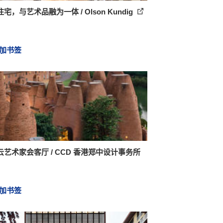
宅，与艺术品融为一体 / Olson Kundig
加书签
云艺术家会客厅 / CCD 香港郑中设计事务所
加书签