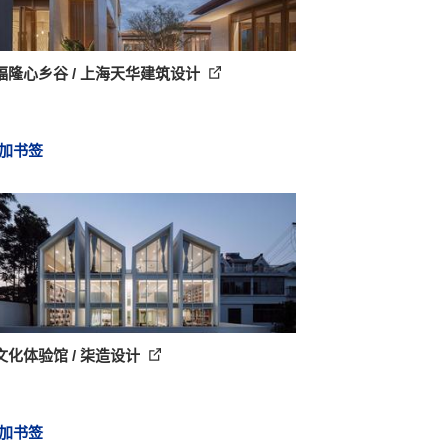
福隆心乡谷 / 上海天华建筑设计
加书签
文化体验馆 / 柒造设计
加书签