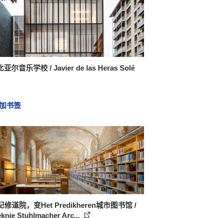
尔音乐学校 / Javier de las Heras Solé
加书签
纪修道院，变Het Predikheren城市图书馆 /
knie Stuhlmacher Arc...