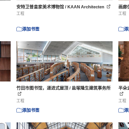
安特卫普皇家美术博物馆 / KAAN Architecten
画廊住
工程
工程
添加书签
添
竹田市图书馆，递进式屋顶 / 盐塚隆生建筑事务所
半朵
工程
工程
添加书签
添