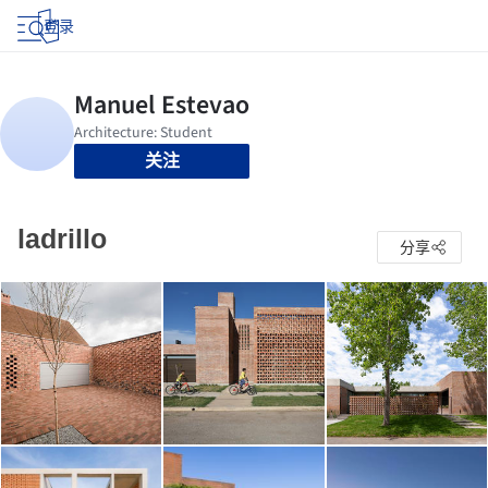
登录
关注
ladrillo
分享