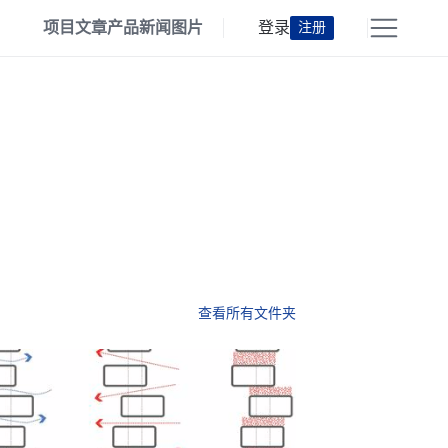
项目
文章
产品
新闻
图片
登录
注册
查看所有文件夹