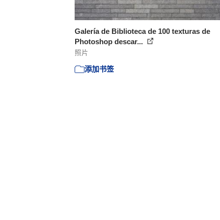
Galería de Biblioteca de 100 texturas de
Photoshop descar...
照片
添加书签