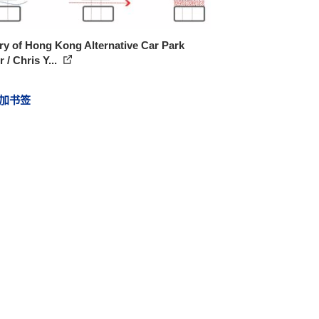
ry of Hong Kong Alternative Car Park
 / Chris Y...
加书签