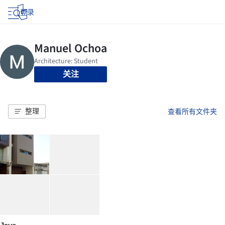
登录
关注
整理
查看所有文件夹