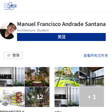
登录
关注
整理
查看所有文件夹
+ 12
+ 1