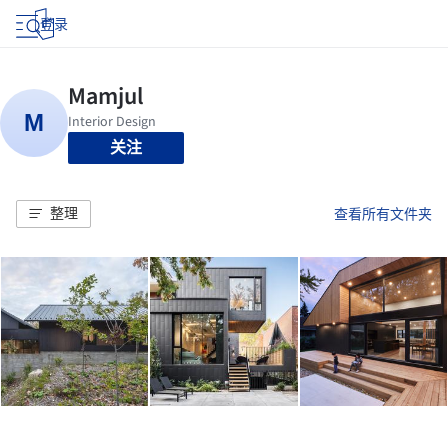
登录
关注
整理
查看所有文件夹