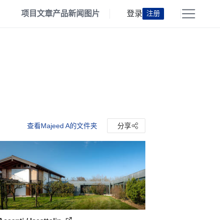
项目
文章
产品
新闻
图片
登录
注册
查看Majeed A的文件夹
分享