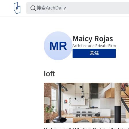
关注
loft