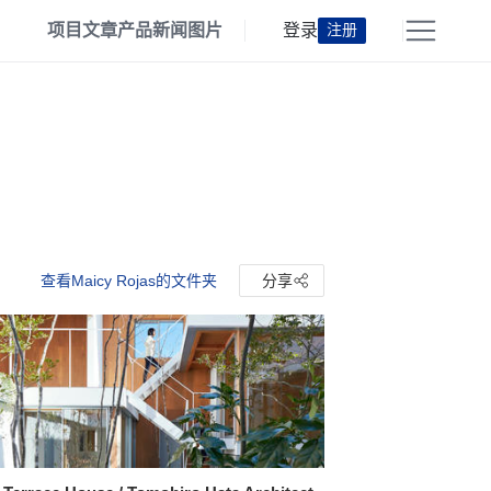
项目
文章
产品
新闻
图片
登录
注册
查看Maicy Rojas的文件夹
分享